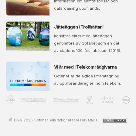
Information om samtalspriser och
dataroaming utomlands.
Jätteäggen i Trollhättan!
Konstprojektet med jätteäggen
genomförs av Gotanet som en del
av stadens 100-års jubileum (2016).
Vi är med i Telekområdgivarna
Gotanet är delaktiga i framtagning
av uppföranderegler inom telekom.
© 1996-2026 Gotanet. Alla rättigheter reserverade.