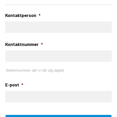
Kontaktperson
*
Kontaktnummer
*
Telefonnummer där vi når dig dagtid.
E-post
*