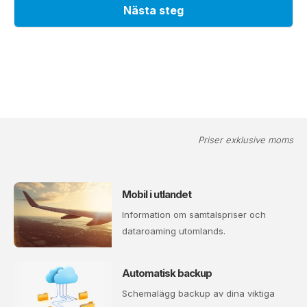
Priser exklusive moms
Mobil i utlandet
Information om samtalspriser och
dataroaming utomlands.
Automatisk backup
Schemalägg backup av dina viktiga