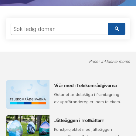
Priser inklusive moms
Vi är med i Telekområdgivarna
Gotanet är delaktiga i framtagning
av uppföranderegler inom telekom.
Jätteäggen i Trollhättan!
Konstprojektet med jätteäggen