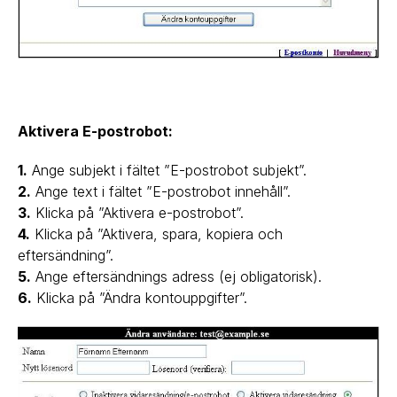
Aktivera E-postrobot:
1.
Ange subjekt i fältet ”E-postrobot subjekt”.
2.
Ange text i fältet ”E-postrobot innehåll”.
3.
Klicka på ”Aktivera e-postrobot”.
4.
Klicka på ”Aktivera, spara, kopiera och
eftersändning”.
5.
Ange eftersändnings adress (ej obligatorisk).
6.
Klicka på ”Ändra kontouppgifter”.