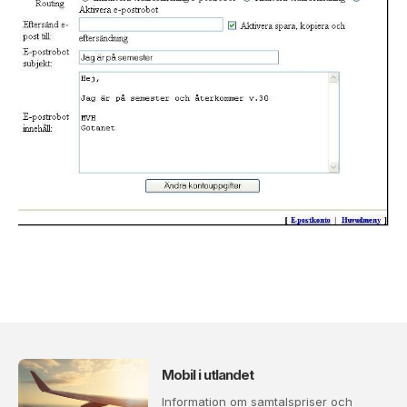
Mobil i utlandet
Information om samtalspriser och