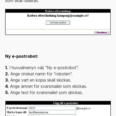
som skall raderas.
Ny e-postrobot:
1.
I huvudmenyn välj ”Ny e-postrobot”.
2.
Ange önskat namn för ”roboten”.
3.
Ange vart en kopia skall skickas.
4.
Ange ämnet för svarsmailet som skickas.
5.
Ange text för svarsmailet som skickas.