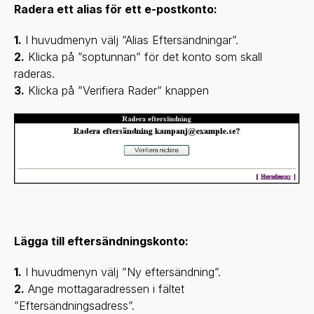
Radera ett alias för ett e-postkonto:
1.
I huvudmenyn välj ”Alias Eftersändningar”.
2.
Klicka på ”soptunnan” för det konto som skall
raderas.
3.
Klicka på ”Verifiera Rader” knappen
Lägga till eftersändningskonto:
1.
I huvudmenyn välj ”Ny eftersändning”.
2.
Ange mottagaradressen i fältet
”Eftersändningsadress”.