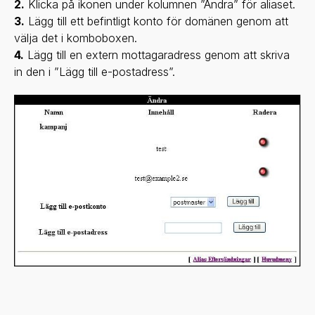
2.
Klicka på ikonen under kolumnen ”Ändra” för aliaset.
3.
Lägg till ett befintligt konto för domänen genom att
välja det i komboboxen.
4.
Lägg till en extern mottagaradress genom att skriva
in den i ”Lägg till e-postadress”.