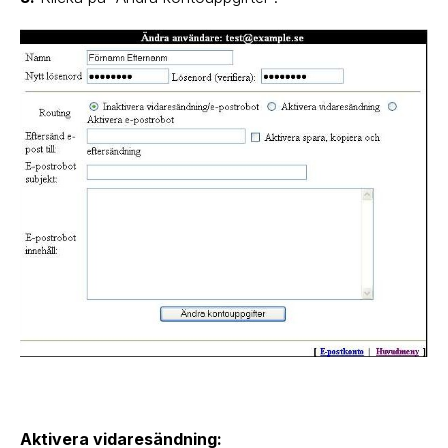
Aktivera vidaresändning: