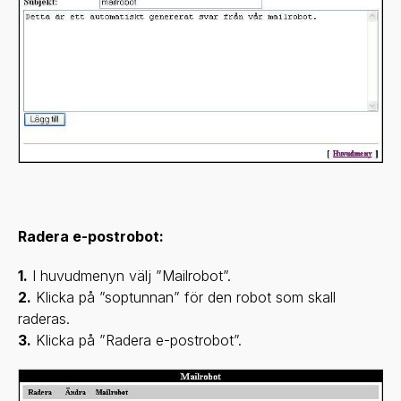
Radera e-postrobot:
1.
I huvudmenyn välj ”Mailrobot”.
2.
Klicka på ”soptunnan” för den robot som skall
raderas.
3.
Klicka på ”Radera e-postrobot”.