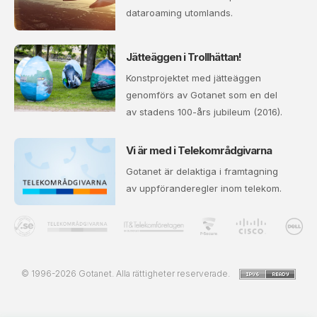
dataroaming utomlands.
Jätteäggen i Trollhättan!
Konstprojektet med jätteäggen
genomförs av Gotanet som en del
av stadens 100-års jubileum (2016).
Vi är med i Telekområdgivarna
Gotanet är delaktiga i framtagning
av uppföranderegler inom telekom.
© 1996-2026 Gotanet. Alla rättigheter reserverade.