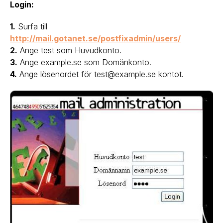
Login:
1.
Surfa till
http://mail.gotanet.se/postfixadmin/users/
2.
Ange test som Huvudkonto.
3.
Ange example.se som Domänkonto.
4.
Ange lösenordet för test@example.se kontot.