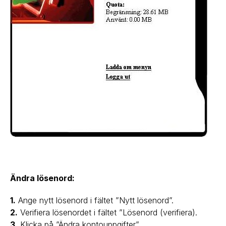
Ändra lösenord:
1.
Ange nytt lösenord i fältet ”Nytt lösenord”.
2.
Verifiera lösenordet i fältet ”Lösenord (verifiera).
3.
Klicka på ”Ändra kontouppgifter”.