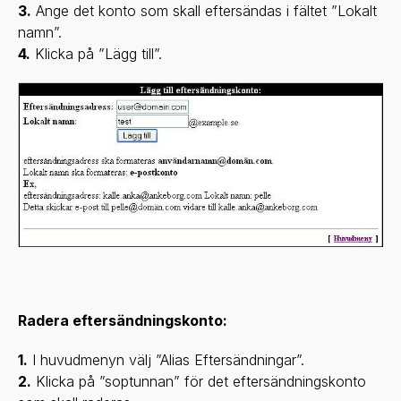
3.
Ange det konto som skall eftersändas i fältet ”Lokalt
namn”.
4.
Klicka på ”Lägg till”.
Radera eftersändningskonto:
1.
I huvudmenyn välj ”Alias Eftersändningar”.
2.
Klicka på ”soptunnan” för det eftersändningskonto