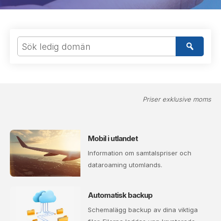
Priser exklusive moms
Mobil i utlandet
Information om samtalspriser och
dataroaming utomlands.
Automatisk backup
Schemalägg backup av dina viktiga