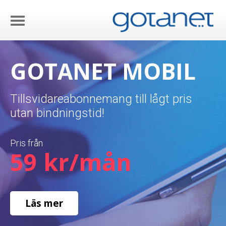
GOTANET MOBIL
Tillsvidareabonnemang till lågt pris
utan bindningstid!
Pris från
59 kr/mån
Läs mer