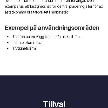
avståndet mellan denna anslutna telefon förlängas över
exempelvis ett fastighetsnät för central placering eller för att
åstadkomma bra talkvalitet i mobilnätet.
Exempel på användningsområden
Telefon på en vägg för att nå direkt till Taxi.
Larmtelefon i hiss
Trygghetslarm
Tillval