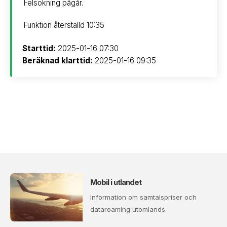
Felsökning pågår.
Funktion återställd 10:35
Starttid:
2025-01-16 07:30
Beräknad klarttid:
2025-01-16 09:35
Mobil i utlandet
Information om samtalspriser och
dataroaming utomlands.